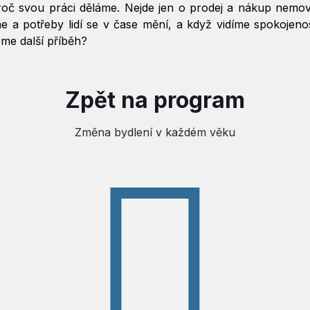
oč svou práci děláme. Nejde jen o prodej a nákup nemovitos
e a potřeby lidí se v čase mění, a když vidíme spokojenos
me další příběh?
Zpět na program
Změna bydlení v každém věku