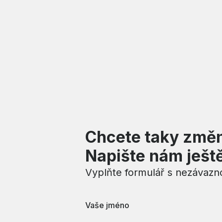
Chcete taky změn
Napište nám ješt
Vyplňte formulář s nezávaz
Vaše jméno