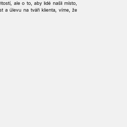
tí, ale o to, aby lidé našli místo,
t a úlevu na tváři klienta, víme, že