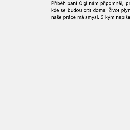
Příběh paní Olgi nám připomněl, pr
kde se budou cítit doma. Život plyn
naše práce má smysl. S kým napíše